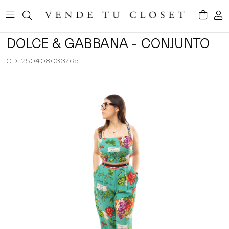
DOLCE & GABBANA - CONJUNTO
GDL250408033765