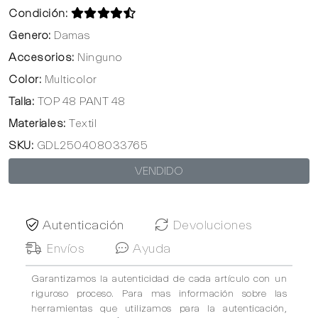
Condición:
Genero:
Damas
Accesorios:
Ninguno
Color:
Multicolor
Talla:
TOP 48 PANT 48
Materiales:
Textil
SKU:
GDL250408033765
VENDIDO
Autenticación
Devoluciones
Envíos
Ayuda
Garantizamos la autenticidad de cada artículo con un
riguroso proceso. Para mas información sobre las
herramientas que utilizamos para la autenticación,