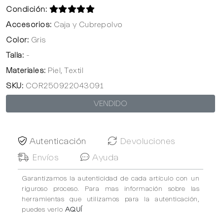
Condición:
Accesorios:
Caja y Cubrepolvo
Color:
Gris
Talla:
-
Materiales:
Piel, Textil
SKU:
COR250922043091
VENDIDO
Autenticación
Devoluciones
Envíos
Ayuda
Garantizamos la autenticidad de cada artículo con un
riguroso proceso. Para mas información sobre las
herramientas que utilizamos para la autenticación,
puedes verlo
AQUÍ