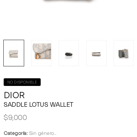
NO DISPONIBLE
DIOR
SADDLE LOTUS WALLET
$9,000
Categoría:
Sin género..