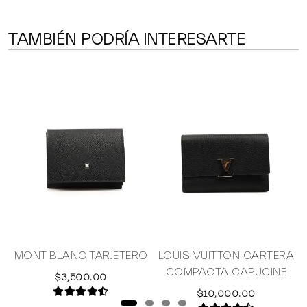
TAMBIÉN PODRÍA INTERESARTE
R
MONT BLANC TARJETERO
LOUIS VUITTON CARTERA
COMPACTA CAPUCINE
$3,500.00
$10,000.00