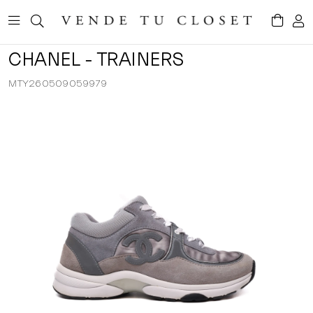
CHANEL - TRAINERS
MTY260509059979