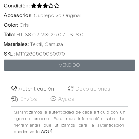
Condición:
Accesorios:
Cubrepolvo Original
Color:
Gris
Talla:
EU: 38.0 / MX: 25.0 / US: 8.0
Materiales:
Textil, Gamuza
SKU:
MTY260509059979
VENDIDO
Autenticación
Devoluciones
Envíos
Ayuda
Garantizamos la autenticidad de cada artículo con un
riguroso proceso. Para mas información sobre las
herramientas que utilizamos para la autenticación,
puedes verlo
AQUÍ