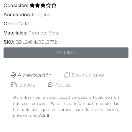
Condición:
Accesorios:
Ninguno
Color:
Café
Materiales:
Plastico, Metal
SKU:
GDL240418013772
VENDIDO
Autenticación
Devoluciones
Envíos
Ayuda
Garantizamos la autenticidad de cada artículo con un
riguroso proceso. Para mas información sobre las
herramientas que utilizamos para la autenticación,
puedes verlo
AQUÍ