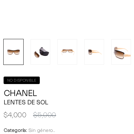
NO DISPONIBLE
CHANEL
LENTES DE SOL
$4,000
$5,000
Categoría:
Sin género..