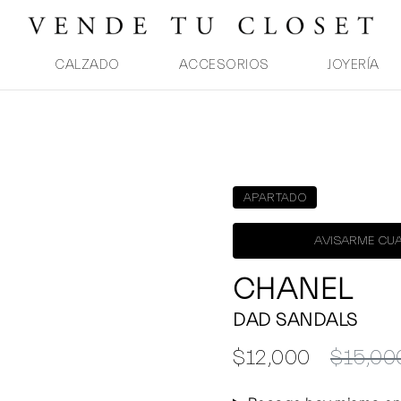
CALZADO
ACCESORIOS
JOYERÍA
APARTADO
AVISARME CUA
CHANEL
DAD SANDALS
$12,000
$15,00