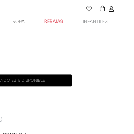
ROPA
REBAJAS
INFANTILES
NDO ESTE DISPONIBLE
0