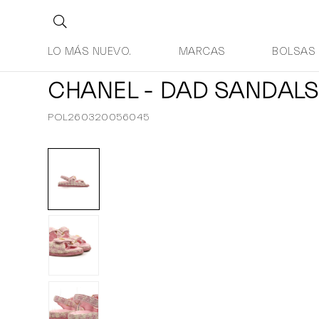
LO MÁS NUEVO.
MARCAS
BOLSAS
CHANEL - DAD SANDALS
POL260320056045