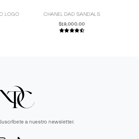
CO LOGO
CHANEL DAD SANDALS
SA
$19,000.00
Suscríbete a nuestro newsletter.