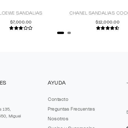
LOEWE SANDALIAS
CHANEL SANDALIAS CO
$7,000.00
$12,000.00
ES
AYUDA
Contacto
Preguntas Frecuentes
s 135,
1550, Miguel
Nosotros