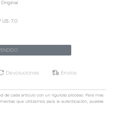
Original
/ US: 7.0
VENDIDO
Devoluciones
Envíos
ad de cada artículo con un riguroso proceso. Para mas
amientas que utilizamos para la autenticación, puedes