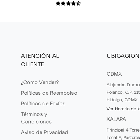
ATENCIÓN AL
UBICACION
CLIENTE
CDMX
¿Cómo Vender?
Alejandro Duma
Polanco, C.P. 1
Políticas de Reembolso
Hidalgo, CDMX
Políticas de Envíos
Ver Horario de l
Términos y
XALAPA
Condiciones
Principal 4 Torr
Aviso de Privacidad
Local E, Pastores