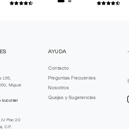
ES
AYUDA
Contacto
Preguntas Frecuentes
s 135,
1550, Miguel
Nosotros
Quejas y Sugerencias
a sucursal
e JV Piso 20
a, C.P.