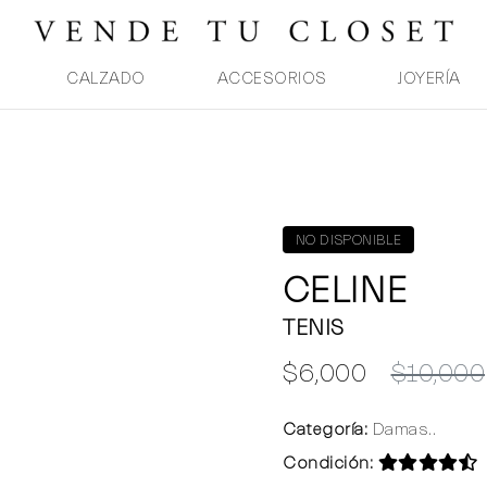
CALZADO
ACCESORIOS
JOYERÍA
NO DISPONIBLE
CELINE
TENIS
$6,000
$10,000
Categoría:
Damas..
Condición: