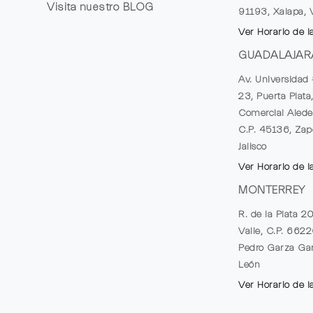
Visita nuestro
BLOG
91193, Xalapa, 
Ver Horario de l
GUADALAJAR
Av. Universidad 
23, Puerta Plata
Comercial Alede
C.P. 45136, Zap
Jalisco
Ver Horario de l
MONTERREY
R. de la Plata 2
Valle, C.P. 662
Pedro Garza Gar
León
Ver Horario de l