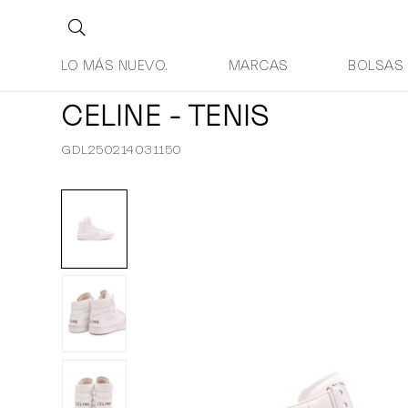
LO MÁS NUEVO.
MARCAS
BOLSAS
CELINE - TENIS
GDL250214031150