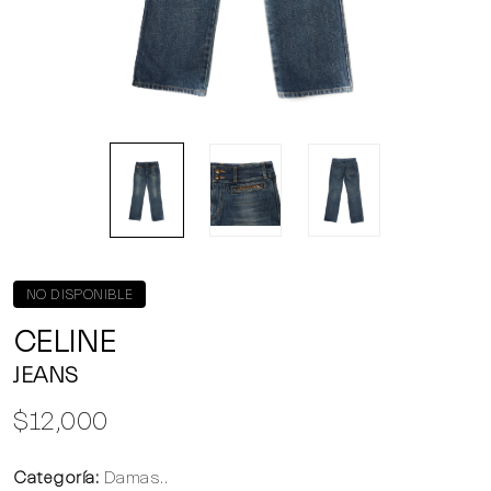
NO DISPONIBLE
CELINE
JEANS
$12,000
Categoría:
Damas..