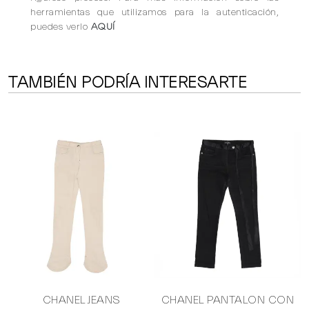
herramientas que utilizamos para la autenticación,
puedes verlo
AQUÍ
TAMBIÉN PODRÍA INTERESARTE
CHANEL JEANS
CHANEL PANTALON CON