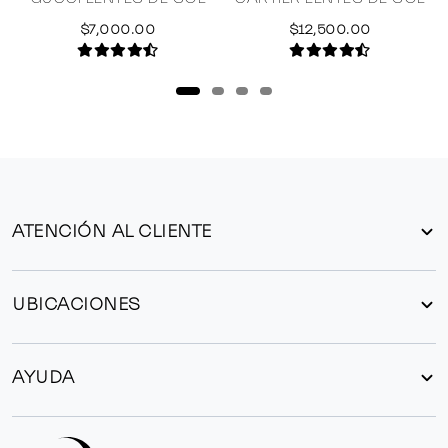
S
$7,000.00
$12,500.00
ATENCIÓN AL CLIENTE
UBICACIONES
AYUDA