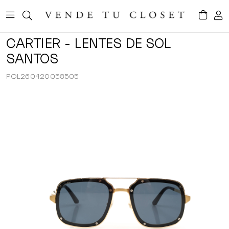
CARTIER - LENTES DE SOL
SANTOS
POL260420058505