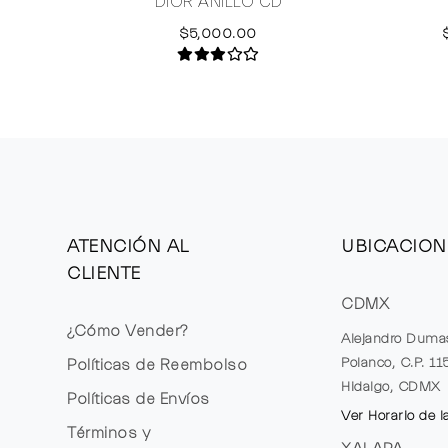
DIOR ANILLO CD
$5,000.00
ATENCIÓN AL
UBICACION
CLIENTE
CDMX
¿Cómo Vender?
Alejandro Duma
Polanco, C.P. 1
Políticas de Reembolso
Hidalgo, CDMX
Políticas de Envíos
Ver Horario de l
Términos y