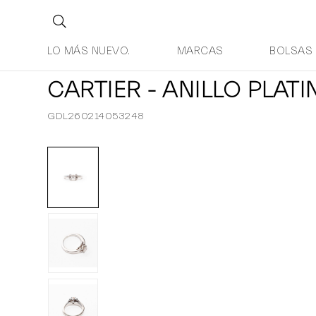
LO MÁS NUEVO.
MARCAS
BOLSAS
CARTIER - ANILLO PLATI
GDL260214053248