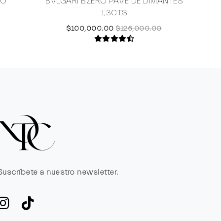
LO
BVLGARI BZERO PAVE DE DIMANTES
1,3CTS
$100,000.00
$126,000.00
Suscríbete a nuestro newsletter.