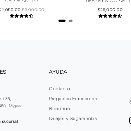
CHLOE ANILLO
TIFFANY & CO ANIL
$4,050.00
$5,000.00
$25,000.00
ES
AYUDA
Contacto
Preguntas Frecuentes
s 135,
1550, Miguel
Nosotros
Quejas y Sugerencias
a sucursal