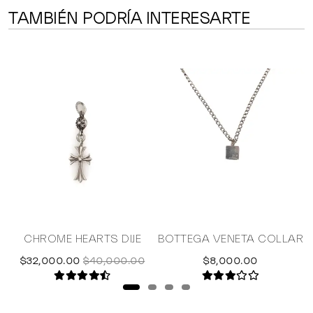
TAMBIÉN PODRÍA INTERESARTE
S
CHROME HEARTS DIJE
BOTTEGA VENETA COLLAR
$32,000.00
$40,000.00
$8,000.00