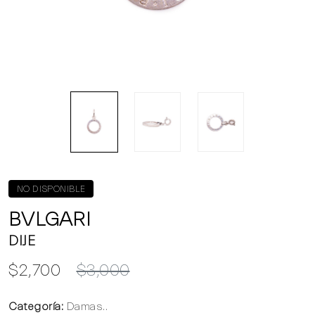
NO DISPONIBLE
BVLGARI
DIJE
$2,700
$3,000
Categoría:
Damas..