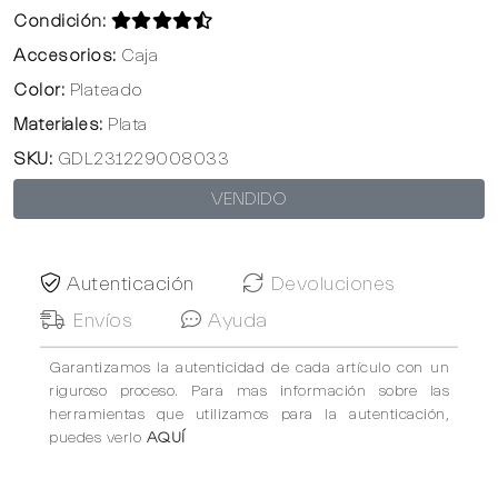
Condición:
Accesorios:
Caja
Color:
Plateado
Materiales:
Plata
SKU:
GDL231229008033
VENDIDO
Autenticación
Devoluciones
Envíos
Ayuda
Garantizamos la autenticidad de cada artículo con un
riguroso proceso. Para mas información sobre las
herramientas que utilizamos para la autenticación,
puedes verlo
AQUÍ