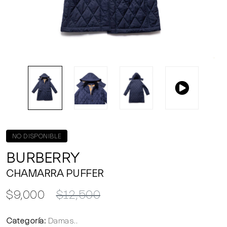
NO DISPONIBLE
BURBERRY
CHAMARRA PUFFER
$9,000
$12,500
Categoría:
Damas..