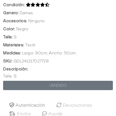
Condición:
Genero:
Damas
Accesorios:
Ninguno
Color:
Negro
Talla:
S
Materiales:
Textil
Medidas:
Largo: 90cm; Ancho: 50cm.
SKU:
GDL241217027728
Descripción:
Talla: S
VENDIDO
Autenticación
Devoluciones
Envíos
Ayuda