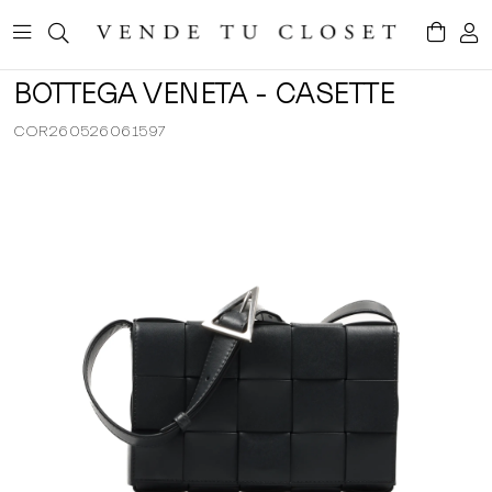
BOTTEGA VENETA - CASETTE
COR260526061597