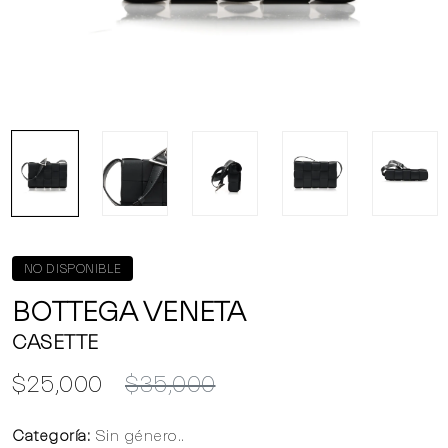
NO DISPONIBLE
BOTTEGA VENETA
CASETTE
$25,000
$35,000
Categoría:
Sin género..