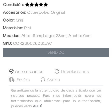
Condición:
Accesorios:
Cubrepolvo Original
Color:
Gris
Materiales:
Piel
Medidas:
Alto: 16cm; Largo: 23cm; Ancho: 6cm.
SKU:
COR260526061597
VENDIDO
Autenticación
Devoluciones
Envíos
Ayuda
Garantizamos la autenticidad de cada artículo con un
riguroso proceso. Para mas información sobre las
herramientas que utilizamos para la autenticación,
puedes verlo
AQUÍ