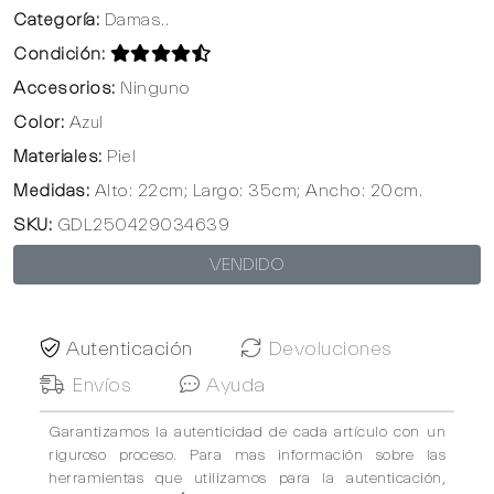
Categoría:
Damas..
Condición:
Accesorios:
Ninguno
Color:
Azul
Materiales:
Piel
Medidas:
Alto: 22cm; Largo: 35cm; Ancho: 20cm.
SKU:
GDL250429034639
VENDIDO
Autenticación
Devoluciones
Envíos
Ayuda
Garantizamos la autenticidad de cada artículo con un
riguroso proceso. Para mas información sobre las
herramientas que utilizamos para la autenticación,