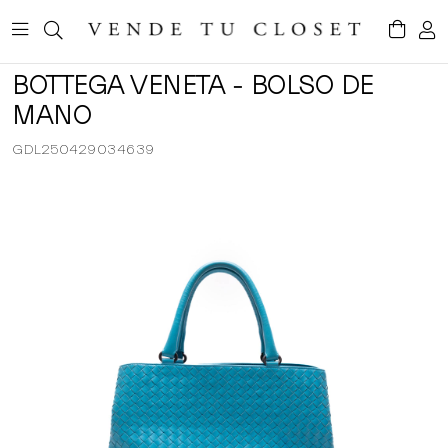
BOTTEGA VENETA - BOLSO DE
MANO
GDL250429034639