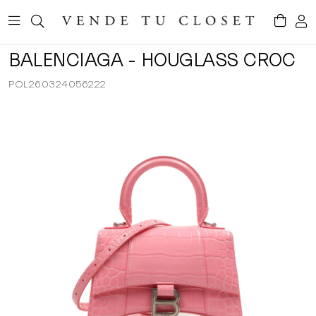
BALENCIAGA - HOUGLASS CROC
POL260324056222