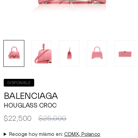
DISPONIBLE
BALENCIAGA
HOUGLASS CROC
$22,500
$25,000
Recoge hoy mismo en:
CDMX, Polanco