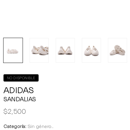
NO DISPONIBLE
ADIDAS
SANDALIAS
$2,500
Categoría:
Sin género..