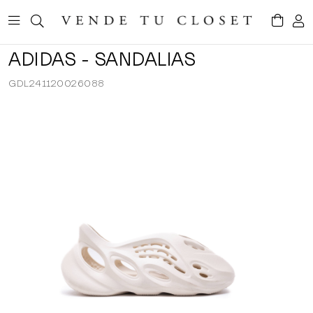
ADIDAS - SANDALIAS
GDL241120026088