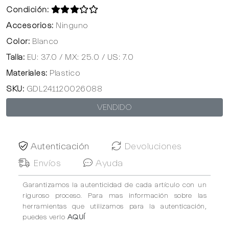
Condición:
Accesorios:
Ninguno
Color:
Blanco
Talla:
EU: 37.0 / MX: 25.0 / US: 7.0
Materiales:
Plastico
SKU:
GDL241120026088
VENDIDO
Autenticación
Devoluciones
Envíos
Ayuda
Garantizamos la autenticidad de cada artículo con un
riguroso proceso. Para mas información sobre las
herramientas que utilizamos para la autenticación,
puedes verlo
AQUÍ